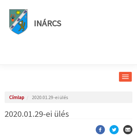
INÁRCS
Navig
átkap
Címlap
2020.01.29-ei ülés
2020.01.29-ei ülés