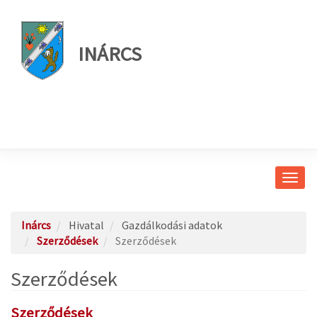
INÁRCS
Navig
átkap
Inárcs
Hivatal
Gazdálkodási adatok
Szerződések
Szerződések
Szerződések
Szerződések