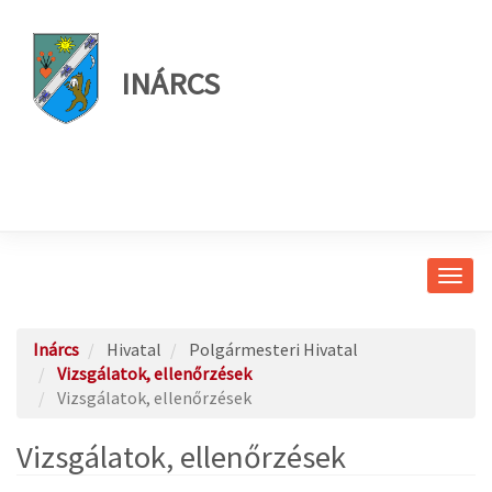
INÁRCS
Navig
átkap
Inárcs
Hivatal
Polgármesteri Hivatal
Vizsgálatok, ellenőrzések
Vizsgálatok, ellenőrzések
Vizsgálatok, ellenőrzések