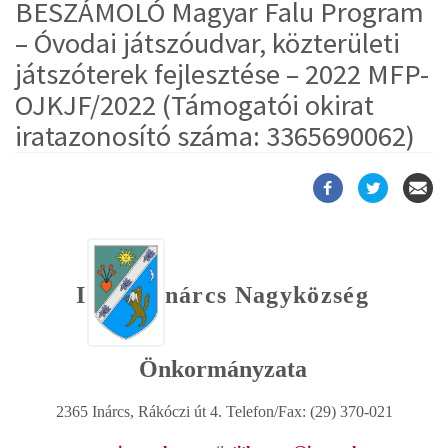
BESZÁMOLÓ Magyar Falu Program
– Óvodai játszóudvar, közterületi
játszóterek fejlesztése – 2022 MFP-
OJKJF/2022 (Támogatói okirat
iratazonosító száma: 3365690062)
I
nárcs
Nagyközség
Önkormányzata
2365 Inárcs, Rákóczi út 4. Telefon/Fax: (29) 370-021