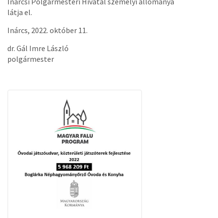
Inárcsi Polgármesteri Hivatal személyi állománya
látja el.
Inárcs, 2022. október 11.
dr. Gál Imre László
polgármester