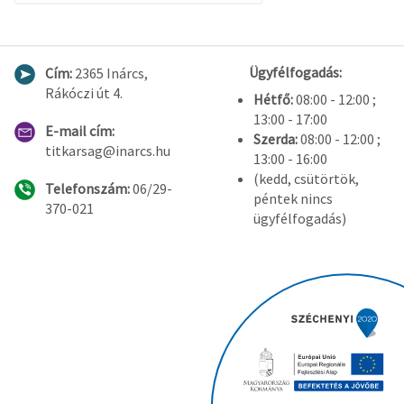
Ügyfélfogadás:
Cím:
2365 Inárcs,
Rákóczi út 4.
Hétfő:
08:00 - 12:00 ;
13:00 - 17:00
E-mail cím:
Szerda:
08:00 - 12:00 ;
titkarsag@inarcs.hu
13:00 - 16:00
(kedd, csütörtök,
Telefonszám:
06/29-
péntek nincs
370-021
ügyfélfogadás)