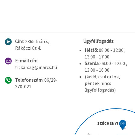
Ügyfélfogadás:
Cím:
2365 Inárcs,
Rákóczi út 4.
Hétfő:
08:00 - 12:00 ;
13:00 - 17:00
E-mail cím:
Szerda:
08:00 - 12:00 ;
titkarsag@inarcs.hu
13:00 - 16:00
(kedd, csütörtök,
Telefonszám:
06/29-
péntek nincs
370-021
ügyfélfogadás)