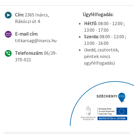
Ügyfélfogadás:
Cím:
2365 Inárcs,
Rákóczi út 4.
Hétfő:
08:00 - 12:00 ;
13:00 - 17:00
E-mail cím:
Szerda:
08:00 - 12:00 ;
titkarsag@inarcs.hu
13:00 - 16:00
(kedd, csütörtök,
Telefonszám:
06/29-
péntek nincs
370-021
ügyfélfogadás)